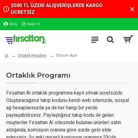
2500 TL ÜZERİ ALIŞVERİŞLERDE KARGO
ÜCRETSİZ
Giriş
Kayıt Ol
Ortaklık Hesabım
Oturum Açın
Ortaklık Programı
Fırsattan Al ortaklık programına kayıt olmak ücretsizdir.
Oluşturacağınız takip kodunu kendi web sitenizde, sosyal
ağ hesaplarınızda ya da her hangi bir yerde
paylaşabilirsiniz. Paylaştığınız takip kodu ile gelen
müşteriler Fırsattan Al sitesinde bulunan ürünleri satın
aldığında, komisyon oranına göre sizde gelir elde
edersiniz. Şu anki geçerli komisyon oranımız 5%'dir.