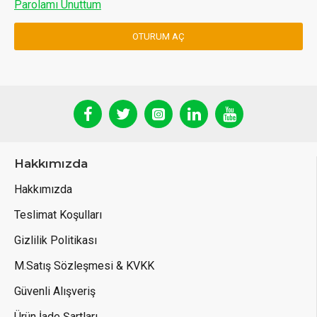
Parolamı Unuttum
OTURUM AÇ
Hakkımızda
Hakkımızda
Teslimat Koşulları
Gizlilik Politikası
M.Satış Sözleşmesi & KVKK
Güvenli Alışveriş
Ürün İade Şartları