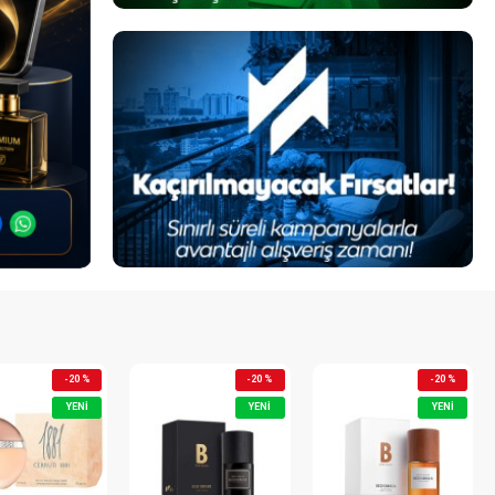
YENI
YENI
YENI