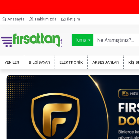
Anasayfa
Hakkımızda
İletişim
Tümü
YENILER
BILGISAYAR
ELEKTRONIK
AKSESUARLAR
KIŞIS