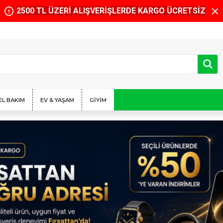
2500 TL ÜZERİ ALIŞVERİŞLERDE KARGO ÜCRETSİZ
EL BAKIM
EV & YAŞAM
GIYIM