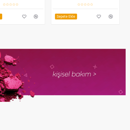
e
Sepete Ekle