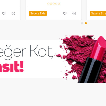
Sepete Ekle
Sepete Ekl