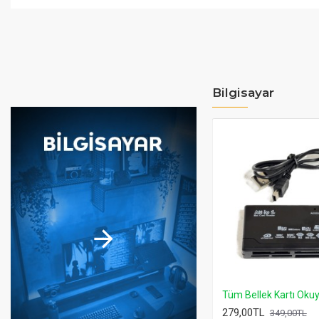
Bilgisayar
949,00TL
1.300,00TL