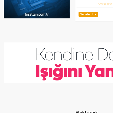
Sepete Ekle
Elektronik