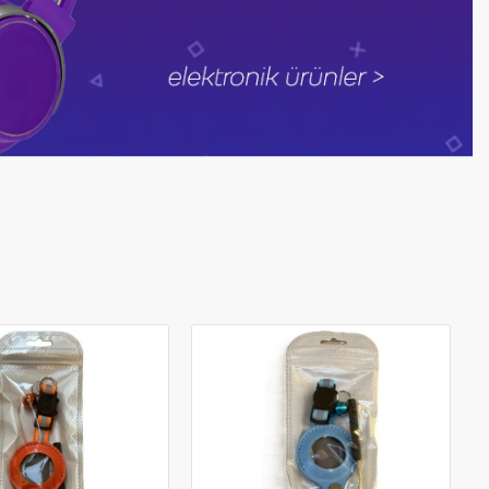
-27 %