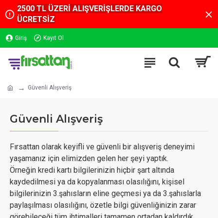
2500 TL ÜZERİ ALIŞVERİŞLERDE KARGO
ÜCRETSİZ
Giriş
Kayıt Ol
Güvenli Alışveriş
Güvenli Alışveriş
Fırsattan olarak keyifli ve güvenli bir alışveriş deneyimi
yaşamanız için elimizden gelen her şeyi yaptık.
Örneğin kredi kartı bilgilerinizin hiçbir şart altında
kaydedilmesi ya da kopyalanması olasılığını, kişisel
bilgilerinizin 3.şahısların eline geçmesi ya da 3.şahıslarla
paylaşılması olasılığını, özetle bilgi güvenliğinizin zarar
görebileceği tüm ihtimalleri tamamen ortadan kaldırdık.