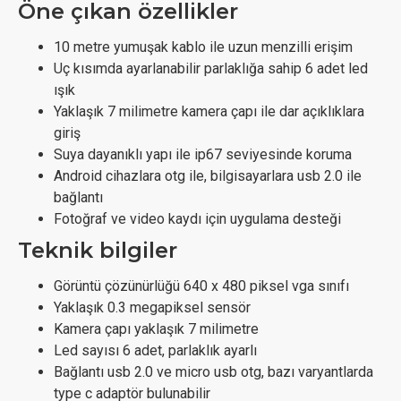
Öne çıkan özellikler
10 metre yumuşak kablo ile uzun menzilli erişim
Uç kısımda ayarlanabilir parlaklığa sahip 6 adet led
ışık
Yaklaşık 7 milimetre kamera çapı ile dar açıklıklara
giriş
Suya dayanıklı yapı ile ip67 seviyesinde koruma
Android cihazlara otg ile, bilgisayarlara usb 2.0 ile
bağlantı
Fotoğraf ve video kaydı için uygulama desteği
Teknik bilgiler
Görüntü çözünürlüğü 640 x 480 piksel vga sınıfı
Yaklaşık 0.3 megapiksel sensör
Kamera çapı yaklaşık 7 milimetre
Led sayısı 6 adet, parlaklık ayarlı
Bağlantı usb 2.0 ve micro usb otg, bazı varyantlarda
type c adaptör bulunabilir