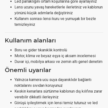
Led parlaklığını ortam koşullarına göre ayarlayınız
Lens ucunu yavaş hareketlerle ilerletiniz ve kablonun
yönünü küçük adımlarla değiştiriniz
Kullanım sonrası lensi kuru ve yumuşak bir bezle
temizleyiniz
Kullanım alanları
Boru ve gider tıkanıklık kontrolü
Motor, klima ve beyaz eşya iç aksam incelemesi
Duvar içi, mobilya arkası ve zemin altı genel denetim
Önemli uyarılar
Yalnızca kamera ucu suya dayanıklıdır bağlantı
noktalarını sıvıdan koruyunuz
Keskin kenarlara sürtünme kablonun dış kılıfına zarar
verebilir dikkatli ilerleyiniz
Görüşü iyileştirmek için lensi temiz tutunuz ve led