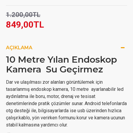
1.200,00TL
849,00TL
AÇIKLAMA
10 Metre Yılan Endoskop
Kamera Su Geçirmez
Dar ve ulaşılması zor alanları görüntülemek için
tasarlanmış endoskop kamera, 10 metre ayarlanabilir led
aydınlatma ile boru, motor, drenaj ve tesisat
denetimlerinde pratik çözümler sunar. Android telefonlarda
otg desteği ile, bilgisayarlarda ise usb üzerinden hızlıca
çalışır.kablo, yön verirken formunu korur ve kamera ucunun
stabil kalmasına yardımcı olur.